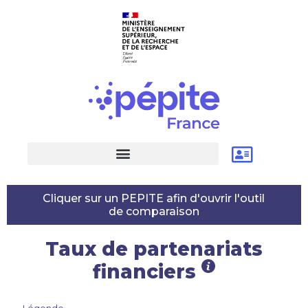
Cliquer sur un PEPITE afin d'ouvrir l'outil
de comparaison
Taux de partenariats
financiers