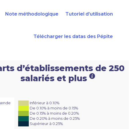
Note méthodologique
Tutoriel d’utilisation
Télécharger les datas des Pépite
arts d’établissements de 250
salariés et plus
gende
Inférieur à 0.10%
De 0.10% à moins de 0.15%
De 0.15% à moins de 0.20%
De 0.20% à moins de 0.25%
Supérieur à 0.25%