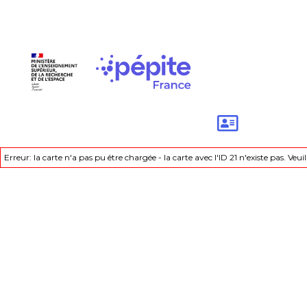
Erreur: la carte n'a pas pu être chargée - la carte avec l'ID 21 n'existe pas. Veuil