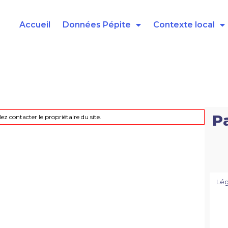
Accueil
Données Pépite
Contexte local
P
lez contacter le propriétaire du site.
Lé