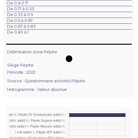
De 0 à 0.17
De 0.17 à 0.33
De 0.33 à 0.5
De 0.5 à 0.67
De 0.67 à 0.83
De 0.83 à 1
Délimitation zone Pépite
Siège Pépite
Période : 2022
Source : Questionnaire activités Pépite
Histogramme : Valeur absolue