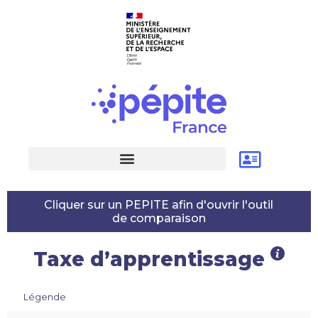
Cliquer sur un PEPITE afin d'ouvrir l'outil
de comparaison
Taxe d’apprentissage
Légende