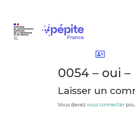
0054 – oui –
Laisser un com
Vous devez
vous connecter
pou