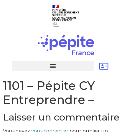
1101 – Pépite CY
Entreprendre –
Laisser un commentaire
Vous devez
vous connecter
pour publier un