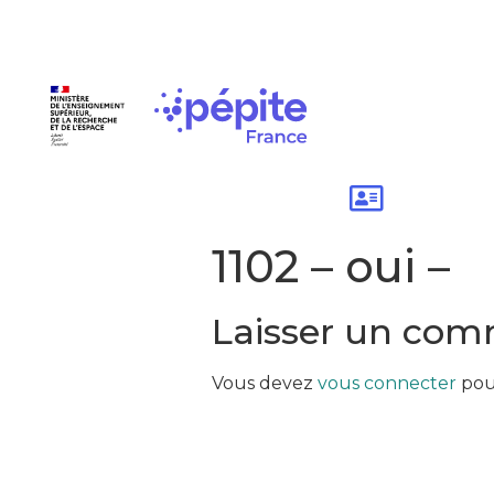
1102 – oui –
Laisser un com
Vous devez
vous connecter
pou