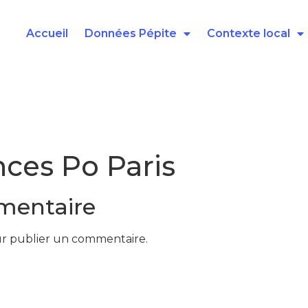
Accueil
Données Pépite
Contexte local
nces Po Paris
mentaire
r publier un commentaire.