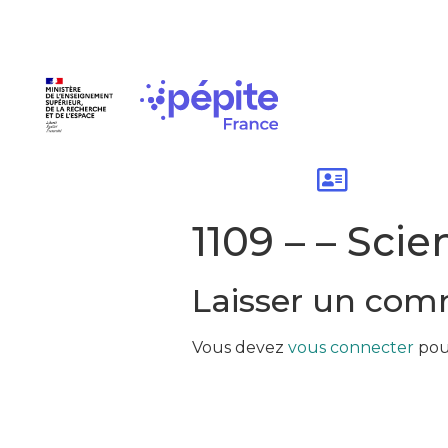
1109 – – Scie
Laisser un com
Vous devez
vous connecter
pou