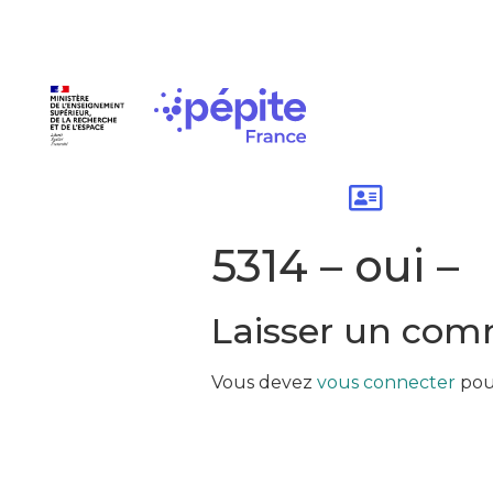
5314 – oui –
Laisser un com
Vous devez
vous connecter
pou