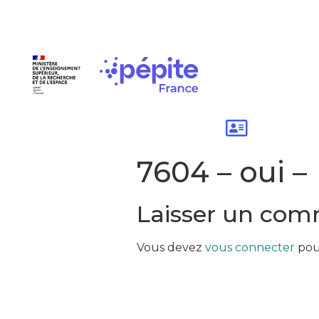
7604 – oui –
Laisser un com
Vous devez
vous connecter
pou