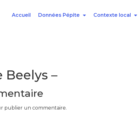
Accueil
Données Pépite
Contexte local
e Beelys –
mentaire
r publier un commentaire.