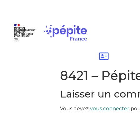
8421 – Pépit
Laisser un com
Vous devez
vous connecter
pou