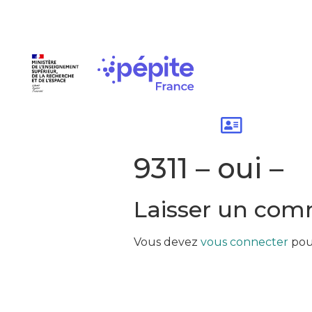
9311 – oui –
Laisser un com
Vous devez
vous connecter
pou