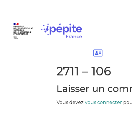
2711 – 106
Laisser un com
Vous devez
vous connecter
pou