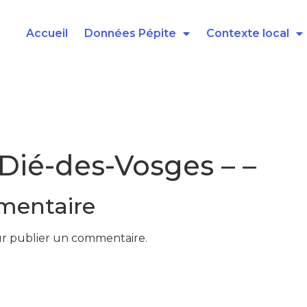
Accueil
Données Pépite
Contexte local
-Dié-des-Vosges – –
mentaire
r publier un commentaire.