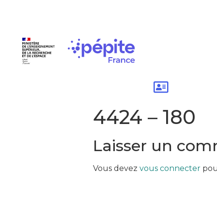
4424 – 180
Laisser un com
Vous devez
vous connecter
pou