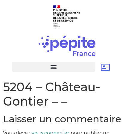
5204 – Château-
Gontier – –
Laisser un commentaire
Vous devez
vous connecter
pour publier un