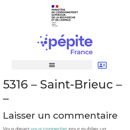
5316 – Saint-Brieuc –
–
Laisser un commentaire
Vous devez
vous connecter
pour publier un