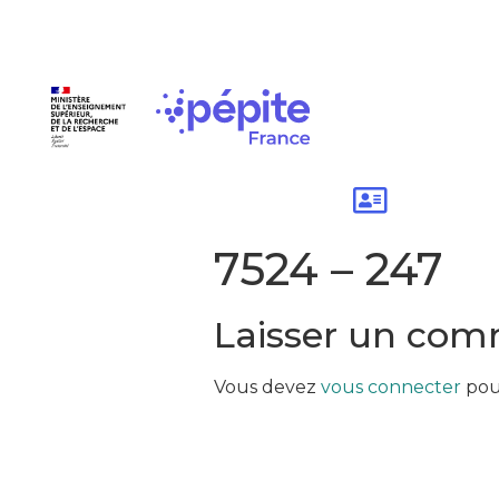
7524 – 247
Laisser un com
Vous devez
vous connecter
pou