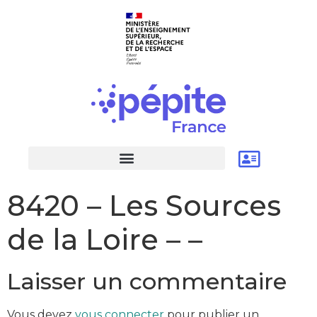
8420 – Les Sources
de la Loire – –
Laisser un commentaire
Vous devez
vous connecter
pour publier un